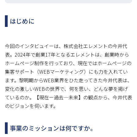
はじめに
今回のインタビュイーは、株式会社エレメントの今井代
表。2024年で創業17年となるエレメントは、創業時から
ホームページ制作を行っており、現在ではホームページの
集客サポート（WEBマーケティング）にも力を入れてい
ます。黎明期からWEB業界をひた走ってきた今井代表は、
変化の激しいWEBの世界で、何を思い、どんな夢を掲げ
ているのか。【現在ー過去―未来】の観点から、今井代表
のビジョンを伺います。
事業のミッションは何ですか。