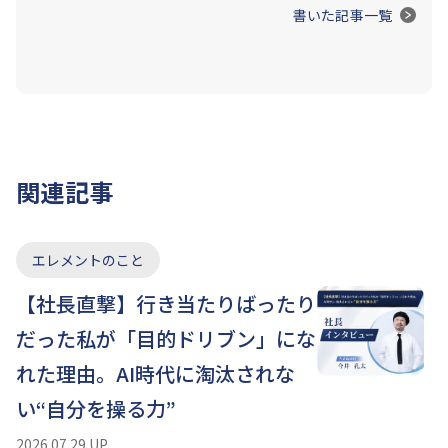
書いた記事一覧
関連記事
エレメントのこと
【社長直撃】行き当たりばったり
だった私が「目的ドリブン」にな
れた理由。AI時代に淘汰されな
い“自分を操る力”
2026.07.29 UP