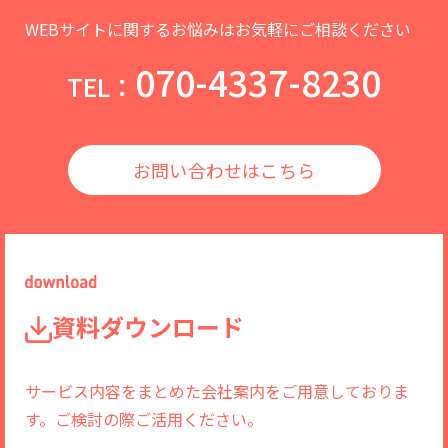
WEBサイトに関するお悩みはお気軽にご相談ください
070-4337-8230
TEL：
お問い合わせはこちら
資料ダウンロード
サービス内容をまとめた会社案内をご用意しておりま
す。ご検討の際ご活用ください。