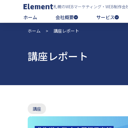
札幌のWEBマーケティング・WEB制作会
ホーム
会社概要
サービス
ホーム
>
講座レポート
講座レポート
講座