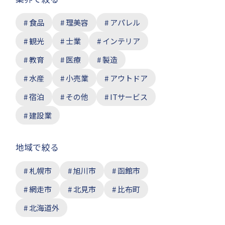
食品
理美容
アパレル
観光
士業
インテリア
教育
医療
製造
水産
小売業
アウトドア
宿泊
その他
ITサービス
建設業
地域で絞る
札幌市
旭川市
函館市
網走市
北見市
比布町
北海道外