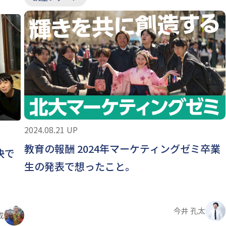
2024.08.21 UP
教育の報酬 2024年マーケティングゼミ卒業
決で
生の発表で想ったこと。
今井 孔太
成