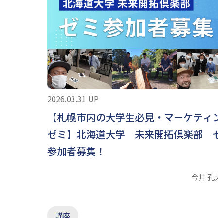
2026.03.31 UP
【札幌市内の大学生必見・マーケティ
ゼミ】北海道大学 未来開拓倶楽部 
参加者募集！
今井 孔
講座