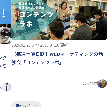
2026.01.20 UP / 2026.07.16 更新
【毎週土曜日朝】WEBマーケティングの勉
ング
強会「コンテンツラボ」
ゼミ
高木翔成
太
講座レポート