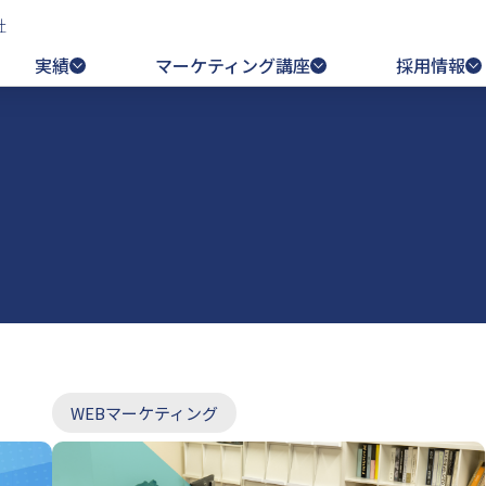
社
実績
マーケティング講座
採用情報
WEBマーケティング