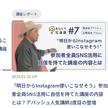
講座レポート
るこ
講座
ト
2024.01.22 UP
「明日からInstagram使いこなせそう」参加
者全員SNS活用に自信を持てた講座の内容
とは？アパッシュ人気講師2度目の登壇