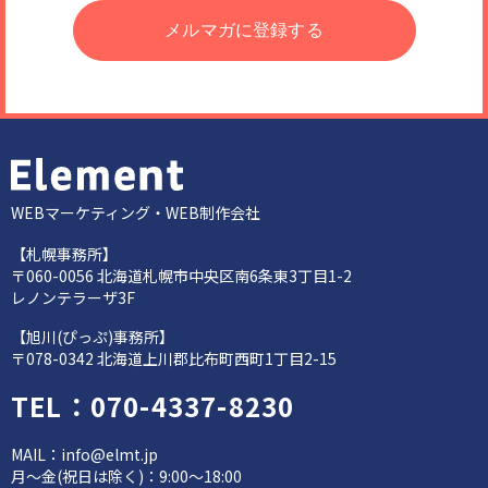
WEBマーケティング・WEB制作会社
【札幌事務所】
〒060-0056 北海道札幌市中央区南6条東3丁目1-2
レノンテラーザ3F
【旭川(ぴっぷ)事務所】
〒078-0342 北海道上川郡比布町西町1丁目2-15
TEL：
070-4337-8230
MAIL：
info@elmt.jp
月～金(祝日は除く)：9:00～18:00