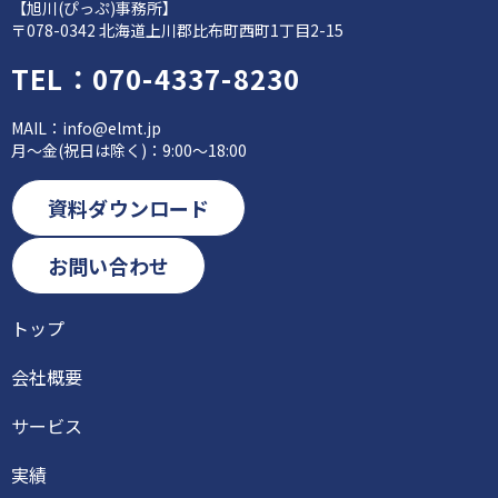
【旭川(ぴっぷ)事務所】
〒078-0342 北海道上川郡比布町西町1丁目2-15
TEL：
070-4337-8230
MAIL：
info@elmt.jp
月～金(祝日は除く)：9:00～18:00
資料ダウンロード
お問い合わせ
トップ
会社概要
サービス
実績