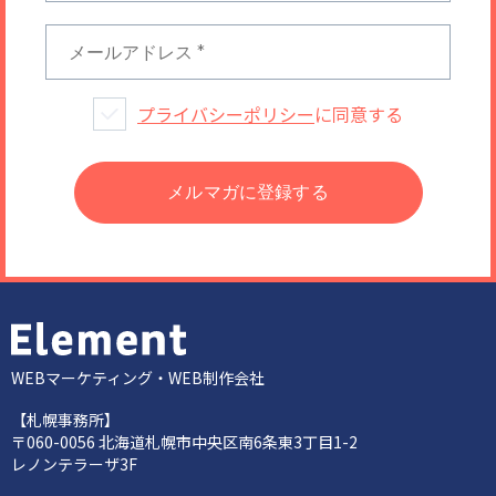
プライバシーポリシー
に同意する
WEBマーケティング・WEB制作会社
【札幌事務所】
〒060-0056 北海道札幌市中央区南6条東3丁目1-2
レノンテラーザ3F