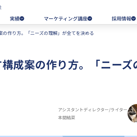
社
実績
マーケティング講座
採用情報
成案の作り方。「ニーズの理解」が全てを決める
す構成案の作り方。「ニーズ
る
アシスタントディレクター/ライター
本間結菜