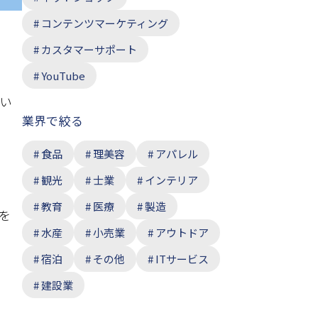
コンテンツマーケティング
カスタマーサポート
YouTube
ばい
業界で絞る
食品
理美容
アパレル
観光
士業
インテリア
教育
医療
製造
を
水産
小売業
アウトドア
宿泊
その他
ITサービス
建設業