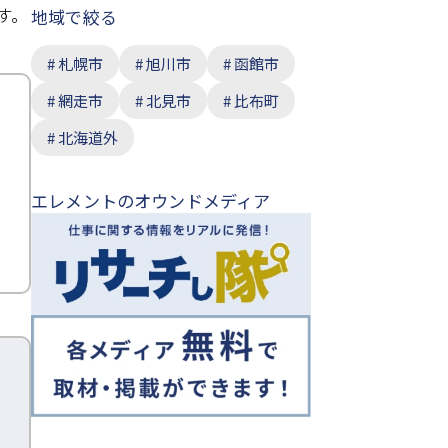
す。
地域で絞る
札幌市
旭川市
函館市
網走市
北見市
比布町
北海道外
エレメントのオウンドメディア