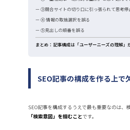
③競合サイトの切り口に引っ張られて思考停
④ 情報の取捨選択を誤る
⑤見出しの順番を誤る
まとめ：記事構成は「ユーザーニーズの理解」
SEO記事の構成を作る上で
SEO記事を構成するうえで最も重要なのは、
「検索意図」を掴むこと
です。