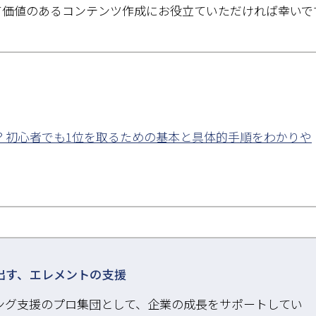
て価値のあるコンテンツ作成にお役立ていただければ幸いで
は？初心者でも1位を取るための基本と具体的手順をわかりや
出す、エレメントの支援
ング支援のプロ集団として、企業の成長をサポートしてい