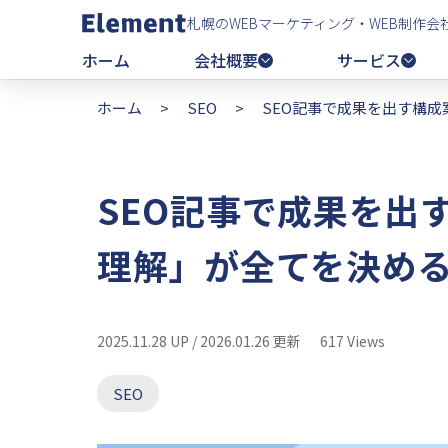
札幌のWEBマーケティング・WEB制作会
ホーム
会社概要
サービス
ホーム
>
SEO
>
SEO記事で成果を出す構
SEO記事で成果を出
理解」が全てを決め
2025.11.28 UP / 2026.01.26 更新
617 Views
SEO