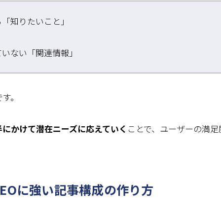
る「知りたいこと」
ていない「関連情報」
です。
半にかけて潜在ニーズに応えていく
ことで、ユーザーの満足
EOに強い記事構成の作り方