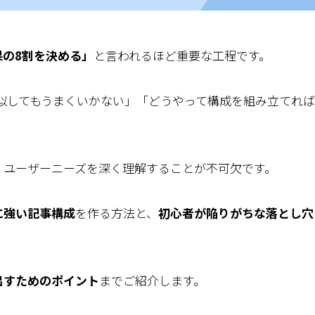
果の8割を決める」
と言われるほど重要な工程です。
似してもうまくいかない」「どうやって構成を組み立てれ
、ユーザーニーズを深く理解することが不可欠です。
に強い記事構成
を作る方法と、
初心者が陥りがちな落とし穴
出すためのポイント
までご紹介します。