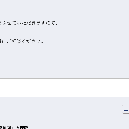
をさせていただきますので、
軽にご相談ください。
索意図」の理解